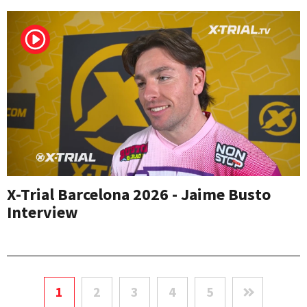
X-Trial Barcelona 2026 - Jaime Busto
Interview
1
2
3
4
5