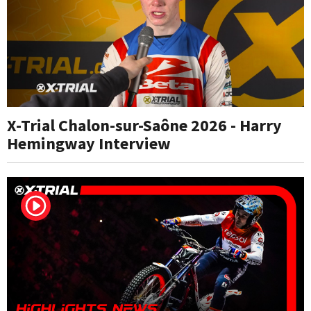
X-Trial Chalon-sur-Saône 2026 - Harry
Hemingway Interview