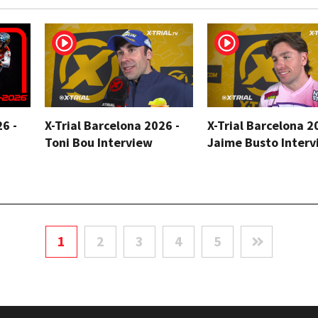
26 -
X-Trial Barcelona 2026 -
X-Trial Barcelona 2
Toni Bou Interview
Jaime Busto Interv
1
2
3
4
5