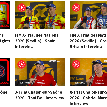
ns
FIM X-Trial des Nations
FIM X-Trial des Nat
lights
2026 (Sevilla) - Spain
2026 (Sevilla) - Gr
Interview
Britain Interview
aône
X-Trial Chalon-sur-Saône
X-Trial Chalon-sur-
2026 - Toni Bou Interview
2026 - Gabriel Marc
Interview