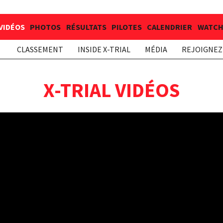
VIDÉOS
PHOTOS
RÉSULTATS
PILOTES
CALENDRIER
WATCH 
CLASSEMENT
INSIDE X-TRIAL
MÉDIA
REJOIGNEZ 
X-TRIAL VIDÉOS