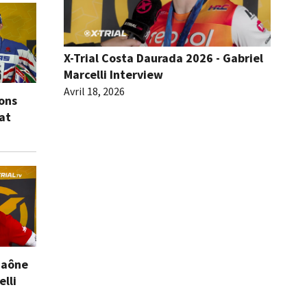
X-Trial Costa Daurada 2026 - Gabriel
Marcelli Interview
Avril 18, 2026
ions
eat
Saône
elli