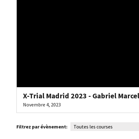
X-Trial Madrid 2023 - Gabriel Marcel
Novembre 4, 2023
Filtrez par évènement: