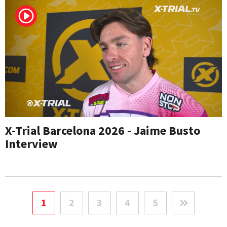
X-Trial Barcelona 2026 - Jaime Busto
Interview
1
2
3
4
5