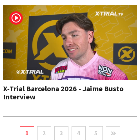
X-Trial Barcelona 2026 - Jaime Busto
Interview
1
2
3
4
5