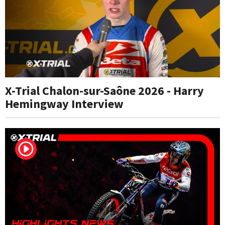
X-Trial Chalon-sur-Saône 2026 - Harry
Hemingway Interview