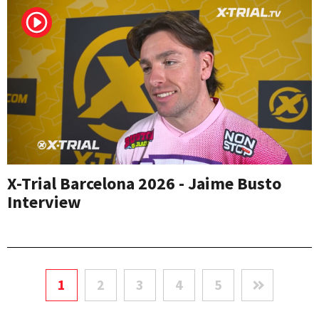
X-Trial Barcelona 2026 - Jaime Busto
Interview
1
2
3
4
5