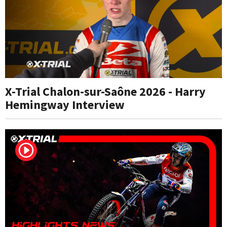
X-Trial Chalon-sur-Saône 2026 - Harry
Hemingway Interview