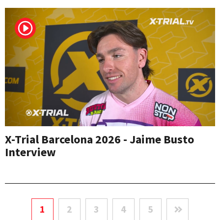
X-Trial Barcelona 2026 - Jaime Busto
Interview
1
2
3
4
5