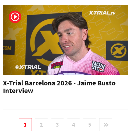
X-Trial Barcelona 2026 - Jaime Busto
Interview
1
2
3
4
5