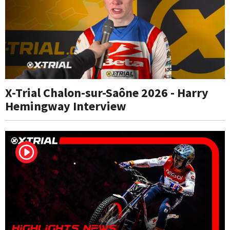
X-Trial Chalon-sur-Saône 2026 - Harry
Hemingway Interview