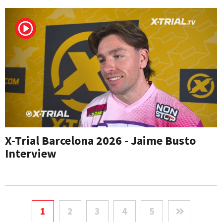
X-Trial Barcelona 2026 - Jaime Busto
Interview
1
2
3
4
5