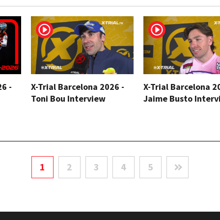
26 -
X-Trial Barcelona 2026 -
X-Trial Barcelona 2
Toni Bou Interview
Jaime Busto Interv
1
2
3
4
5