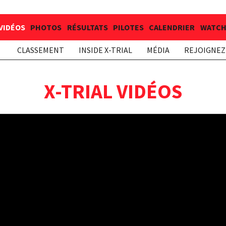
VIDÉOS
PHOTOS
RÉSULTATS
PILOTES
CALENDRIER
WATCH 
CLASSEMENT
INSIDE X-TRIAL
MÉDIA
REJOIGNEZ 
X-TRIAL VIDÉOS