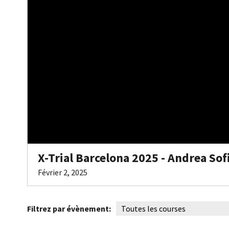
X-Trial Barcelona 2025 - Andrea So
Février 2, 2025
Filtrez par évènement: