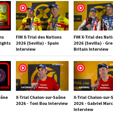
ns
FIM X-Trial des Nations
FIM X-Trial des Nat
lights
2026 (Sevilla) - Spain
2026 (Sevilla) - Gr
Interview
Britain Interview
aône
X-Trial Chalon-sur-Saône
X-Trial Chalon-sur-
2026 - Toni Bou Interview
2026 - Gabriel Marc
Interview