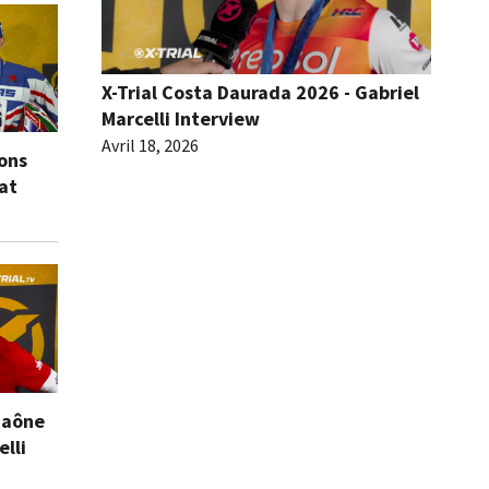
X-Trial Costa Daurada 2026 - Gabriel
Marcelli Interview
Avril 18, 2026
ions
eat
Saône
elli