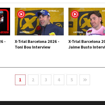
26 -
X-Trial Barcelona 2026 -
X-Trial Barcelona 2
Toni Bou Interview
Jaime Busto Interv
1
2
3
4
5