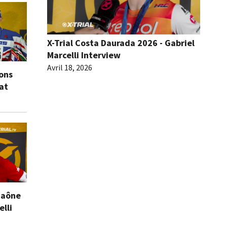
X-Trial Costa Daurada 2026 - Gabriel
Marcelli Interview
Avril 18, 2026
ions
eat
Saône
elli