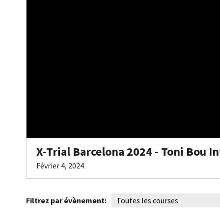
X-Trial Barcelona 2024 - Toni Bou I
Février 4, 2024
Filtrez par évènement: