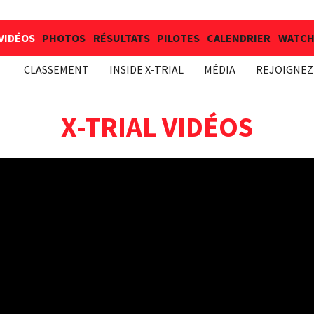
VIDÉOS
PHOTOS
RÉSULTATS
PILOTES
CALENDRIER
WATCH 
CLASSEMENT
INSIDE X-TRIAL
MÉDIA
REJOIGNEZ 
X-TRIAL VIDÉOS