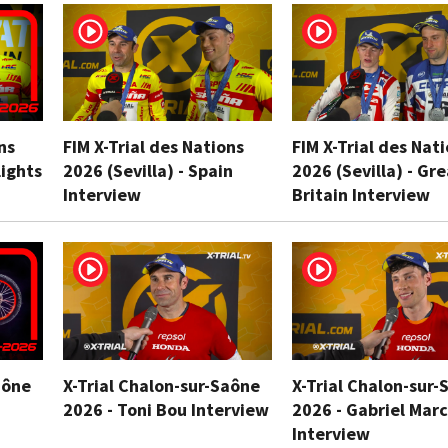
ns
FIM X-Trial des Nations
FIM X-Trial des Nat
lights
2026 (Sevilla) - Spain
2026 (Sevilla) - Gr
Interview
Britain Interview
aône
X-Trial Chalon-sur-Saône
X-Trial Chalon-sur-
2026 - Toni Bou Interview
2026 - Gabriel Marc
Interview