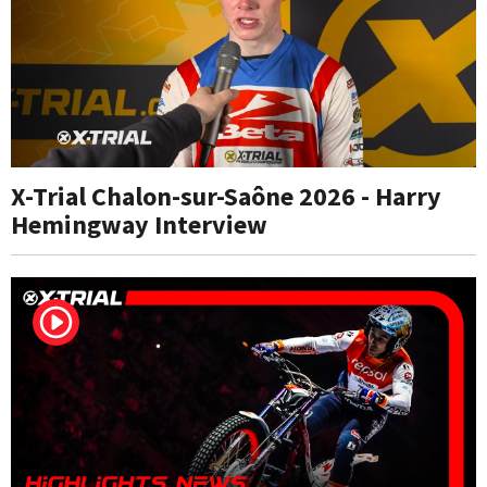
X-Trial Chalon-sur-Saône 2026 - Harry
Hemingway Interview