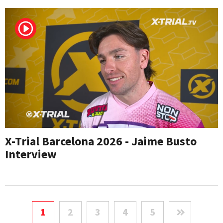
X-Trial Barcelona 2026 - Jaime Busto
Interview
1
2
3
4
5