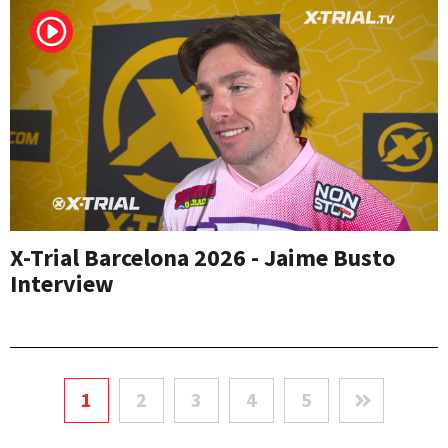
X-Trial Barcelona 2026 - Jaime Busto
Interview
1
2
3
4
5