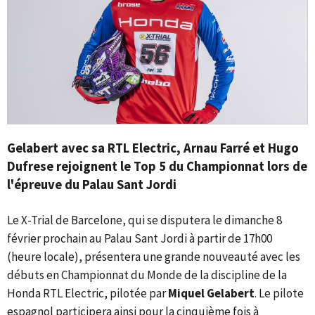
Gelabert avec sa RTL Electric, Arnau Farré et Hugo
Dufrese rejoignent le Top 5 du Championnat lors de
l'épreuve du Palau Sant Jordi
Le X-Trial de Barcelone, qui se disputera le dimanche 8
février prochain au Palau Sant Jordi à partir de 17h00
(heure locale), présentera une grande nouveauté avec les
débuts en Championnat du Monde de la discipline de la
Honda RTL Electric, pilotée par
Miquel Gelabert
. Le pilote
espagnol participera ainsi pour la cinquième fois à