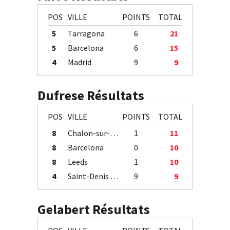
POS
VILLE
POINTS
TOTAL
5
Tarragona
6
21
5
Barcelona
6
15
4
Madrid
9
9
Dufrese Résultats
POS
VILLE
POINTS
TOTAL
8
Chalon-sur-Saône
1
11
8
Barcelona
0
10
8
Leeds
1
10
4
Saint-Denis / Île de la Réunion
9
9
Gelabert Résultats