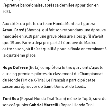
l’épreuve barcelonaise, après sa dernière apparition en
2021.
Aux côtés du pilote du team Honda Montesa figurera
Arnau Farré
(Sherco), qui fait son retour dans une épreuve
marquée en 2018 par une grave blessure alors qu’il n’avait
que 19 ans. Farré a déjà pris part à l’épreuve de Madrid
cette saison, où il s’est qualifié pour la finale en terminant à
la quatrième place.
Hugo Dufrese
(Beta) complètera le trio qui vient s’ajouter
aux cinq premiers pilotes du classement du Championnat
du Monde FIM de X-Trial. Le Français a participé cette
saison aux épreuves de Saint-Denis et de Leeds.
Toni Bou
(Repsol Honda Trial Team) mène le Top 5, suivi de
son coéquipier
Gabriel Marcelli
(Repsol Honda Trial