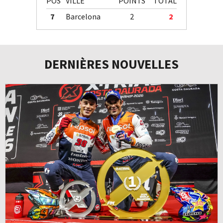
POS
VILLE
POINTS
TOTAL
7
Barcelona
2
2
DERNIÈRES NOUVELLES