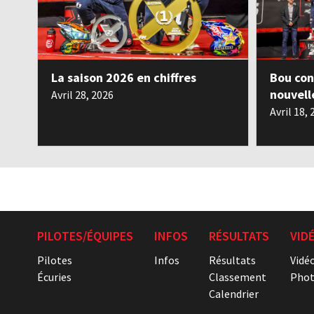
La saison 2026 en chiffres
Bou con
nouvell
Avril 28, 2026
Avril 18,
PILOTES/ÉQUIPES
INFOS
RÉSULTATS
VID
Pilotes
Infos
Résultats
Vidé
Écuries
Classement
Phot
Calendrier