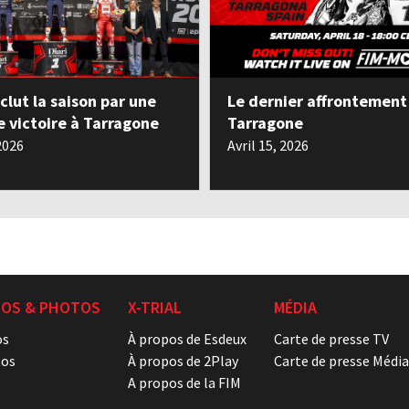
clut la saison par une
Le dernier affrontement
e victoire à Tarragone
Tarragone
 2026
Avril 15, 2026
ÉOS & PHOTOS
X-TRIAL
MÉDIA
os
À propos de Esdeux
Carte de presse TV
os
À propos de 2Play
Carte de presse Média
A propos de la FIM