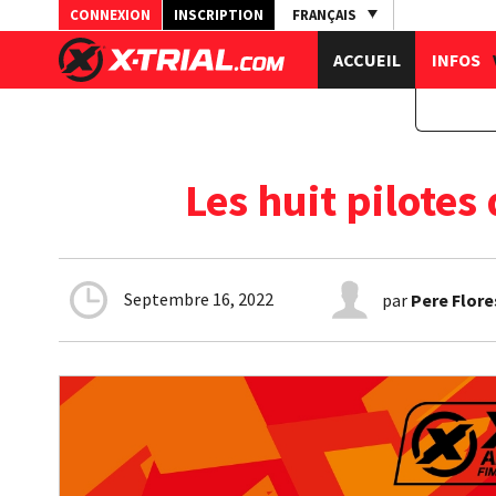
CONNEXION
INSCRIPTION
FRANÇAIS
ACCUEIL
INFOS
Les huit pilotes
Septembre 16, 2022
par
Pere Flore