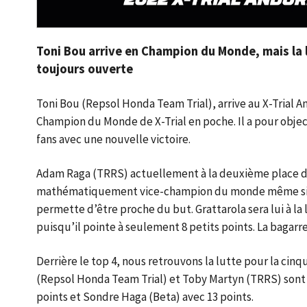
Toni Bou arrive en Champion du Monde, mais la l
toujours ouverte
Toni Bou (Repsol Honda Team Trial), arrive au X-Trial An
Champion du Monde de X-Trial en poche. Il a pour object
fans avec une nouvelle victoire.
Adam Raga (TRRS) actuellement à la deuxième place du
mathématiquement vice-champion du monde même si les 
permette d’être proche du but. Grattarola sera lui à la
puisqu’il pointe à seulement 8 petits points. La bagarr
Derrière le top 4, nous retrouvons la lutte pour la ci
(Repsol Honda Team Trial) et Toby Martyn (TRRS) sont à
points et Sondre Haga (Beta) avec 13 points.