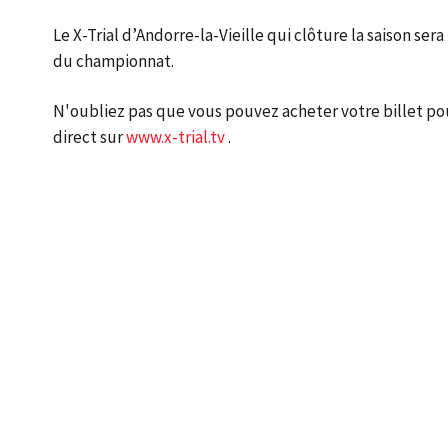
Le X-Trial d’Andorre-la-Vieille qui clôture la saison s
du championnat.
N'oubliez pas que vous pouvez acheter votre billet pour
direct sur
www.x-trial.tv
.