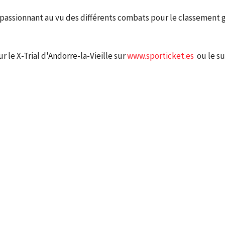
era passionnant au vu des différents combats pour le classement 
 le X-Trial d'Andorre-la-Vieille sur
www.sporticket.es
ou le su