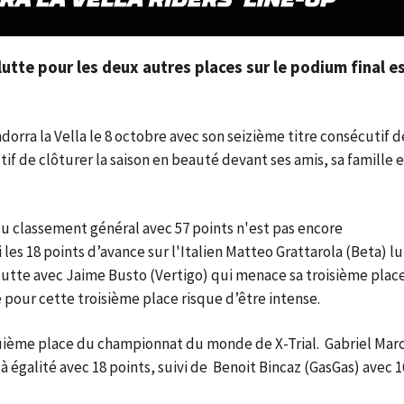
utte pour les deux autres places sur le podium final e
dorra la Vella le 8 octobre avec son seizième titre consécutif d
if de clôturer la saison en beauté devant ses amis, sa famille e
 classement général avec 57 points n'est pas encore
18 points d’avance sur l'Italien Matteo Grattarola (Beta) lu
 lutte avec Jaime Busto (Vertigo) qui menace sa troisième plac
e pour cette troisième place risque d’être intense.
nquième place du championnat du monde de X-Trial. Gabriel Marc
 égalité avec 18 points, suivi de Benoit Bincaz (GasGas) avec 1