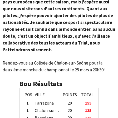
pays européens que cette saison, mais j'espère aussi
que nous visiterons d'autres continents. Quant aux
pilotes, j'espère pouvoir ajouter des pilotes de plus de
nationalités. Je souhaite que ce sport si spectaculaire
rayonne et soit connu dans le monde entier. Sans aucun
doute, c'est un objectif ambitieux,
qu'avec l'alliance
collaborative des tous les acteurs du Trial
, nous
l'atteindrons sûrement.
Rendez-vous au Colisée de Chalon-sur-Saône pour la
deuxième manche du championnat le 25 mars à 20h30 !
Bou Résultats
POS
VILLE
POINTS
TOTAL
1
Tarragona
20
155
1
Chalon-sur-Saône
20
135
1
Barcelona
20
115