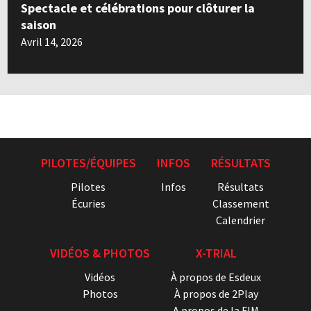
Spectacle et célébrations pour clôturer la
saison
Avril 14, 2026
PILOTES/ÉQUIPES
INFOS
RÉSULTATS
Pilotes
Infos
Résultats
Écuries
Classement
Calendrier
VIDÉOS & PHOTOS
X-TRIAL
Vidéos
À propos de Esdeux
Photos
À propos de 2Play
A propos de la FIM