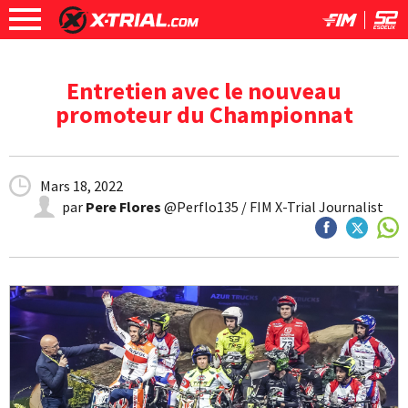
Entretien avec le nouveau
promoteur du Championnat
Mars 18, 2022
par
Pere Flores
@Perflo135 / FIM X-Trial Journalist