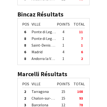
Bincaz Résultats
POS
VILLE
POINTS
TOTAL
6
Ponte di Legno
4
11
8
Ponte di Legno
1
7
8
Saint-Denis / Île de la Réunion
1
1
6
Madrid
4
6
8
Andorra la Vella
1
2
Marcelli Résultats
POS
VILLE
POINTS
TOTAL
2
Tarragona
15
108
2
Chalon-sur-Saône
15
93
3
Barcelona
12
78