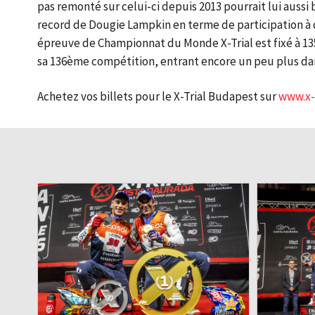
pas remonté sur celui-ci depuis 2013 pourrait lui aussi 
record de Dougie Lampkin en terme de participation à 
épreuve de Championnat du Monde X-Trial est fixé à 135
sa 136ème compétition, entrant encore un peu plus dans
Achetez vos billets pour le X-Trial Budapest sur
www.x-