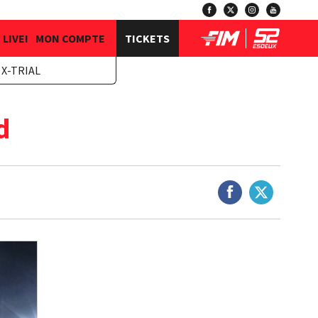
LIVE!
MON COMPTE
TICKETS
X-TRIAL
d