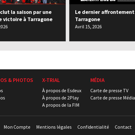
clut la saison par une
Le dernier affrontement
e victoire à Tarragone
Tarragone
 2026
Avril 15, 2026
ÉOS & PHOTOS
X-TRIAL
MÉDIA
os
À propos de Esdeux
Carte de presse TV
os
À propos de 2Play
Carte de presse Média
A propos de la FIM
Mon Compte
Mentions légales
Confidentialité
Contact