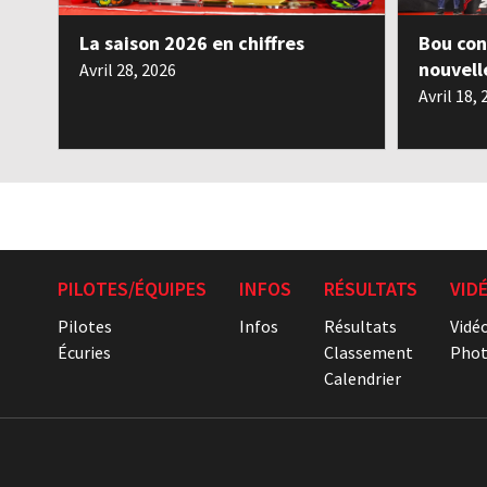
La saison 2026 en chiffres
Bou con
nouvell
Avril 28, 2026
Avril 18,
PILOTES/ÉQUIPES
INFOS
RÉSULTATS
VID
Pilotes
Infos
Résultats
Vidé
Écuries
Classement
Phot
Calendrier