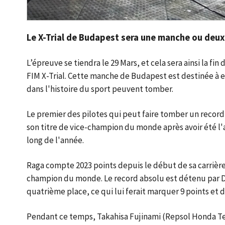
Le X-Trial de Budapest sera une manche ou deux 
L’épreuve se tiendra le 29 Mars, et cela sera ainsi la 
FIM X-Trial. Cette manche de Budapest est destinée à e
dans l'histoire du sport peuvent tomber.
Le premier des pilotes qui peut faire tomber un reco
son titre de vice-champion du monde après avoir été l'
long de l'année.
Raga compte 2023 points depuis le début de sa carrière 
champion du monde. Le record absolu est détenu par D
quatrième place, ce qui lui ferait marquer 9 points et
Pendant ce temps, Takahisa Fujinami (Repsol Honda Team