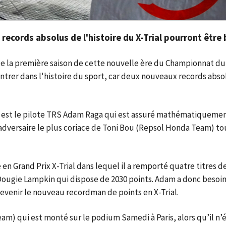
records absolus de l'histoire du X-Trial pourront être
fin de la première saison de cette nouvelle ère du Championnat 
ntrer dans l'histoire du sport, car deux nouveaux records abso
rd est le pilote TRS Adam Raga qui est assuré mathématiqueme
adversaire le plus coriace de Toni Bou (Repsol Honda Team) to
en Grand Prix X-Trial dans lequel il a remporté quatre titres d
ougie Lampkin qui dispose de 2030 points. Adam a donc besoi
 devenir le nouveau recordman de points en X-Trial.
) qui est monté sur le podium Samedi à Paris, alors qu’il n’é