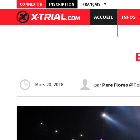
CONNEXION
INSCRIPTION
FRANÇAIS
ACCUEIL
INFOS
Mars 20, 2018
par
Pere Flores
@Perf