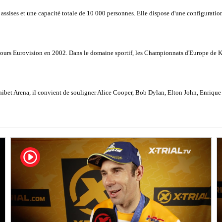
s assises et une capacité totale de 10 000 personnes. Elle dispose d'une configurati
ncours Eurovision en 2002. Dans le domaine sportif, les Championnats d'Europe de Ka
'Unibet Arena, il convient de souligner Alice Cooper, Bob Dylan, Elton John, Enrique