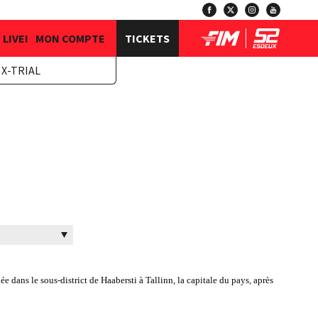
LIVE!
MON COMPTE
TICKETS
X-TRIAL
e dans le sous-district de Haabersti à Tallinn, la capitale du pays, après