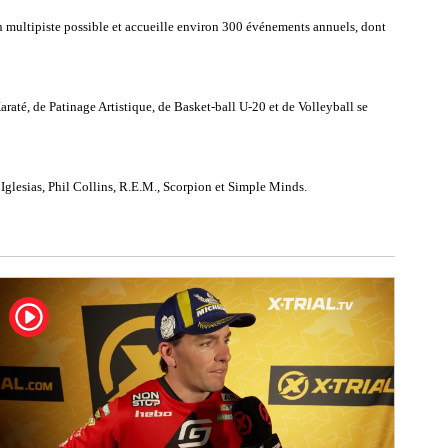
on multipiste possible et accueille environ 300 événements annuels, dont
raté, de Patinage Artistique, de Basket-ball U-20 et de Volleyball se
 Iglesias, Phil Collins, R.E.M., Scorpion et Simple Minds.