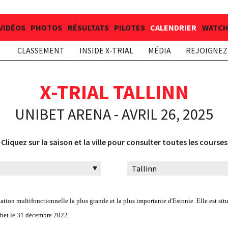
VIDÉOS
PHOTOS
RÉSULTATS
PILOTES
CALENDRIER
WATCH 
CLASSEMENT
INSIDE X-TRIAL
MÉDIA
REJOIGNEZ 
X-TRIAL TALLINN
UNIBET ARENA - AVRIL 26, 2025
Cliquez sur la saison et la ville pour consulter toutes les courses
tion multifonctionnelle la plus grande et la plus importante d'Estonie. Elle est situé
nibet le 31 décembre 2022.