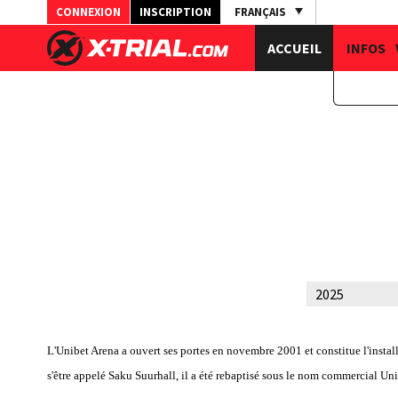
CONNEXION
INSCRIPTION
FRANÇAIS
ACCUEIL
INFOS
L'Unibet Arena a ouvert ses portes en novembre 2001 et constitue l'installa
s'être appelé Saku Suurhall, il a été rebaptisé sous le nom commercial U