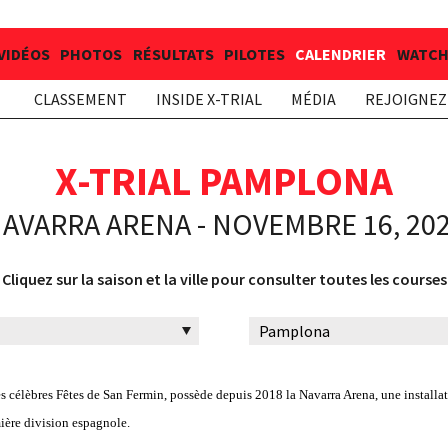
VIDÉOS
PHOTOS
RÉSULTATS
PILOTES
CALENDRIER
WATCH 
CLASSEMENT
INSIDE X-TRIAL
MÉDIA
REJOIGNEZ 
X-TRIAL PAMPLONA
AVARRA ARENA - NOVEMBRE 16, 20
Cliquez sur la saison et la ville pour consulter toutes les courses
es célèbres Fêtes de San Fermin, possède depuis 2018 la Navarra Arena, une instal
mière division espagnole.