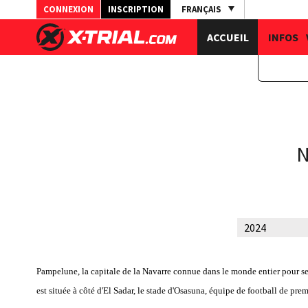
CONNEXION
INSCRIPTION
FRANÇAIS
ACCUEIL
INFOS
N
Pampelune, la capitale de la Navarre connue dans le monde entier pour s
est située à côté d'El Sadar, le stade d'Osasuna, équipe de football de pre