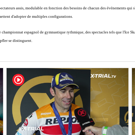
ectateurs assis, modulable en fonction des besoins de chacun des événements qui s'y 
ermettent d'adopter de multiples configurations.
le championnat espagnol de gymnastique rythmique, des spectacles tels que l'Ice Sk
fler se distinguent.