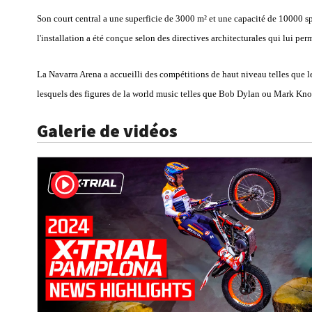
Son court central a une superficie de 3000 m² et une capacité de 10000 sp
l'installation a été conçue selon des directives architecturales qui lui p
La Navarra Arena a accueilli des compétitions de haut niveau telles que 
lesquels des figures de la world music telles que Bob Dylan ou Mark Knop
Galerie de vidéos