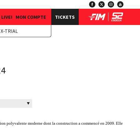
LIVE!
MON COMPTE
TICKETS
X-TRIAL
24
lation polyvalente moderne dont la construction a commencé en 2009. Elle