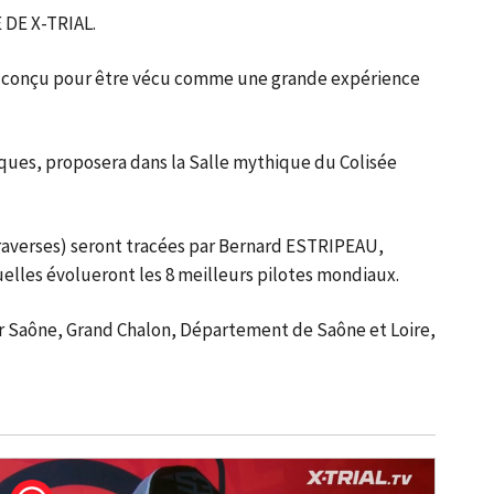
DE X-TRIAL.
ent conçu pour être vécu comme une grande expérience
ues, proposera dans la Salle mythique du Colisée
 traverses) seront tracées par Bernard ESTRIPEAU,
lles évolueront les 8 meilleurs pilotes mondiaux.
 sur Saône, Grand Chalon, Département de Saône et Loire,