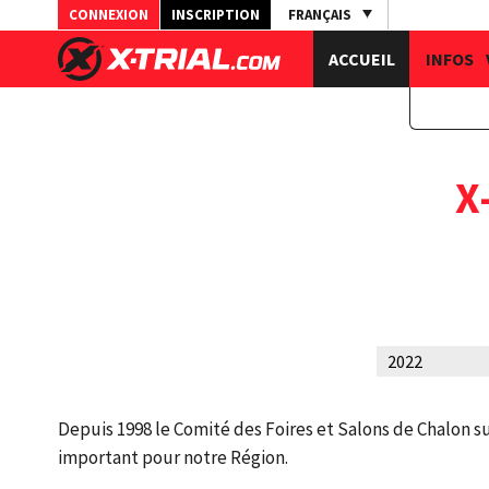
CONNEXION
INSCRIPTION
FRANÇAIS
ACCUEIL
INFOS
X
Depuis 1998 le Comité des Foires et Salons de Chalon
important pour notre Région.