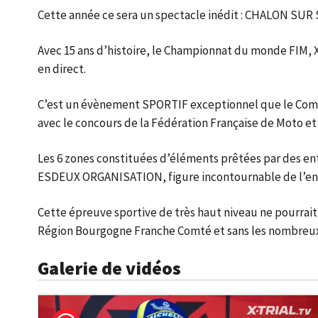
Cette année ce sera un spectacle inédit : CHALON 
Avec 15 ans d’histoire, le Championnat du monde FIM,
en direct.
C’est un évènement SPORTIF exceptionnel que le Comit
avec le concours de la Fédération Française de Moto et
Les 6 zones constituées d’éléments prêtées par des ent
ESDEUX ORGANISATION, figure incontournable de l’ensem
Cette épreuve sportive de très haut niveau ne pourrait 
Région Bourgogne Franche Comté et sans les nombreux
Galerie de vidéos