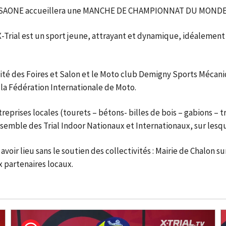
SUR SAONE accueillera une MANCHE DE CHAMPIONNAT DU MONDE 
 X-Trial est un sport jeune, attrayant et dynamique, idéalem
é des Foires et Salon et le Moto club Demigny Sports Mécaniq
 la Fédération Internationale de Moto.
reprises locales (tourets – bétons- billes de bois – gabions –
ble des Trial Indoor Nationaux et Internationaux, sur lesque
avoir lieu sans le soutien des collectivités : Mairie de Chalon
 partenaires locaux.