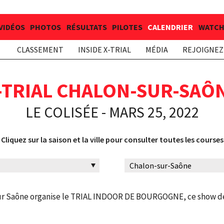
VIDÉOS
PHOTOS
RÉSULTATS
PILOTES
CALENDRIER
WATCH 
CLASSEMENT
INSIDE X-TRIAL
MÉDIA
REJOIGNEZ 
-TRIAL CHALON-SUR-SAÔ
LE COLISÉE - MARS 25, 2022
Cliquez sur la saison et la ville pour consulter toutes les courses
 sur Saône organise le TRIAL INDOOR DE BOURGOGNE, ce show de