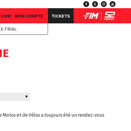
LIVE!
MON COMPTE
TICKETS
X-TRIAL
NE
 Motos et de Vélos a toujours été un rendez-vous