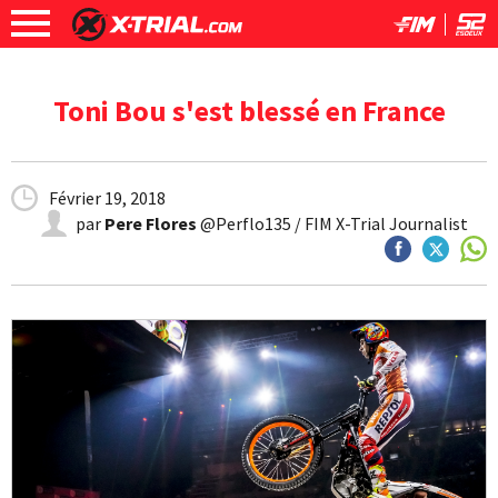
Toni Bou s'est blessé en France
Février 19, 2018
par
Pere Flores
@Perflo135 / FIM X-Trial Journalist