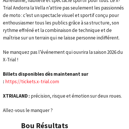
Adrénaline, habileté et spectacle sportif pour tous. Le X-
Trial Andorra la Vella n’attire pas seulement les passionnés
de moto : c’est un spectacle visuel et sportif conçu pour
enthousiasmer tous les publics grâce à sa structure, son
rythme effréné et la combinaison de technique et de
maîtrise sur un terrain qui ne laisse personne indifférent.
Ne manquez pas l’événement qui ouvrira la saison 2026 du
X-Trial !
Billets disponibles dès maintenant sur
:
https://tickets.x-trial.com
XTRIALAND :
précision, risque et émotion sur deux roues.
Allez-vous le manquer ?
Bou Résultats