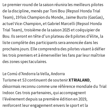
Le premier round de la saison réunira les meilleurs pilotes
de la discipline, menés par Toni Bou (Repsol Honda Trial
Team), 19 fois Champion du Monde, Jaime Busto (GasGas),
actuel Vice-Champion, et Gabriel Marcelli (Repsol Honda
Trial Team), troisième de la saison 2025 et coéquipier de
Bou. Ils seront en tête d’un plateau de 8 pilotes d’élite, la
liste complète des participants sera annoncée dans les
prochains jours. Elle comprendra des pilotes visant à défier
les trois premiers et à émerveiller les fans par leur maîtrise
des zones spectaculaires.
Le Comú d’Andorra la Vella, Andorra
Turisme et S3 continuent de soutenir
XTRIALAND
,
désormais reconnu comme une référence mondiale du Trial
Indoor. Ces trois partenaires, qui accompagnent
l’événement depuis sa première édition en 2019,
renforcent leur engagement envers le sport et la