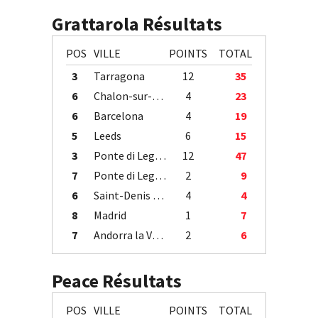
Grattarola Résultats
POS
VILLE
POINTS
TOTAL
3
Tarragona
12
35
6
Chalon-sur-Saône
4
23
6
Barcelona
4
19
5
Leeds
6
15
3
Ponte di Legno
12
47
7
Ponte di Legno
2
9
6
Saint-Denis / Île de la Réunion
4
4
8
Madrid
1
7
7
Andorra la Vella
2
6
Peace Résultats
POS
VILLE
POINTS
TOTAL