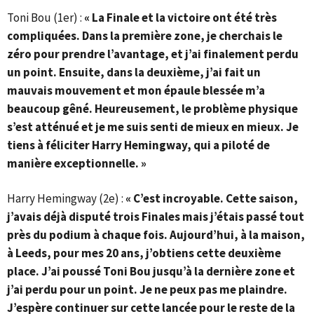
Toni Bou (1er) :
« La Finale et la victoire ont été très
compliquées. Dans la première zone, je cherchais le
zéro pour prendre l’avantage, et j’ai finalement perdu
un point. Ensuite, dans la deuxième, j’ai fait un
mauvais mouvement et mon épaule blessée m’a
beaucoup gêné. Heureusement, le problème physique
s’est atténué et je me suis senti de mieux en mieux. Je
tiens à féliciter Harry Hemingway, qui a piloté de
manière exceptionnelle. »
Harry Hemingway (2e) :
« C’est incroyable. Cette saison,
j’avais déjà disputé trois Finales mais j’étais passé tout
près du podium à chaque fois. Aujourd’hui, à la maison,
à Leeds, pour mes 20 ans, j’obtiens cette deuxième
place. J’ai poussé Toni Bou jusqu’à la dernière zone et
j’ai perdu pour un point. Je ne peux pas me plaindre.
J’espère continuer sur cette lancée pour le reste de la