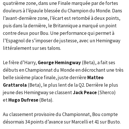
quatrième zone, dans une Finale marquée par de fortes
douleurs à l’épaule blessée du Champion du Monde. Dans
l’avant-dernière zone, l’écart est retombé à deux points,
puis dans la dernière, le Britannique a marqué un point
contre deux pour Bou. Une performance qui permet à
l’Espagnol de s’imposer de justesse, avec un Hemingway
littéralement sur ses talons.
Le frère d’Harry,
George Hemingway
(Beta), a fait ses
débuts en Championnat du Monde en décrochant une très
belle sixième place finale, juste derrière
Matteo
Grattarola
(Beta), le plus lent de la Q2. Derrière le plus
jeune des Hemingway se classent
Jack Peace
(Sherco)
et
Hugo Dufrese
(Beta).
Au classement provisoire du Championnat, Bou compte
désormais 34 points d’avance sur Marcelli et 41 sur Busto.