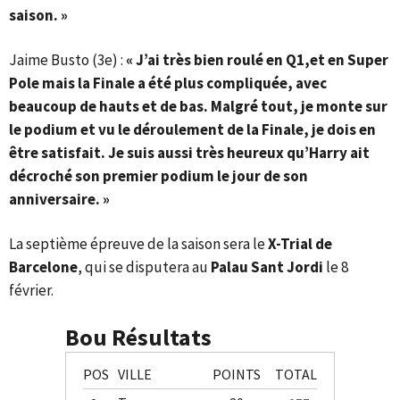
saison. »
Jaime Busto (3e) :
« J’ai très bien roulé en Q1,et en Super
Pole mais la Finale a été plus compliquée, avec
beaucoup de hauts et de bas. Malgré tout, je monte sur
le podium et vu le déroulement de la Finale, je dois en
être satisfait. Je suis aussi très heureux qu’Harry ait
décroché son premier podium le jour de son
anniversaire. »
La septième épreuve de la saison sera le
X-Trial de
Barcelone
, qui se disputera au
Palau Sant Jordi
le 8
février.
Bou Résultats
POS
VILLE
POINTS
TOTAL