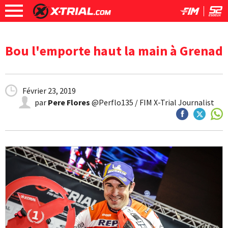
Bou l'emporte haut la main à Grenad
Février 23, 2019
par
Pere Flores
@Perflo135 / FIM X-Trial Journalist