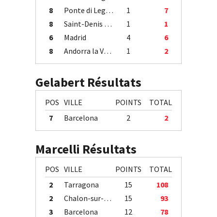
8
Ponte di Legno
1
7
8
Saint-Denis / Île de la Réunion
1
1
6
Madrid
4
6
8
Andorra la Vella
1
2
Gelabert Résultats
POS
VILLE
POINTS
TOTAL
7
Barcelona
2
2
Marcelli Résultats
POS
VILLE
POINTS
TOTAL
2
Tarragona
15
108
2
Chalon-sur-Saône
15
93
3
Barcelona
12
78