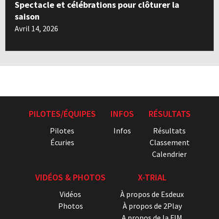
Spectacle et célébrations pour clôturer la
saison
Avril 14, 2026
PILOTES/ÉQUIPES
INFOS
RÉSULTATS
Pilotes
Infos
Résultats
Écuries
Classement
Calendrier
VIDÉOS & PHOTOS
X-TRIAL
Vidéos
À propos de Esdeux
Photos
À propos de 2Play
A propos de la FIM