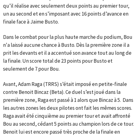
qu’il réalise avec seulement deux points au premier tour,
un au second et en s’imposant avec 16 points d’avance en
finale face à Jaime Busto.
Dans le combat pour la plus haute marche du podium, Bou
n'a laissé aucune chance à Busto. Dès la première zone il a
prit les devants et il a accentué son avance tout au long de
la finale. Un score total de 23 points pour Busto et
seulement de 7 pour Bou.
Avant, Adam Raga (TRRS) s’était imposé en petite-finale
contre Benoit Bincaz (Beta). Ce duel s’est joué dans la
première zone, Raga est passé à 1 alors que Bincaz à 5. Dans
les autres zones les deux pilotes ont fait les mêmes scores.
Raga avait été cinquième au premier tour et avait affronté
Bou au second, cédant 5 points au champion lors de ce tour.
Benoit lui est encore passé très proche de la finale en