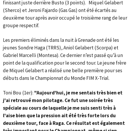
finissant juste derrière Busto (3 points). Miquel Gelabert
(Sherco) et Jeroni Fajardo (Gas Gas) ont été écartés au
deuxième tour après avoir occupé le troisième rang de leur
groupe respectif.
Les premiers éliminés dans la nuit à Grenade ont été les
jeunes Sondre Haga (TRRS), Aniol Gelabert (Scorpa) et
Gabriel Marcelli (Montesa). Ce dernier n’est passé qu’à un
point de la qualification pour le second tour. Le jeune frère
de Miquel Gelabert a réalisé une belle première pour ses
débuts dans le Championnat du Monde FIM X-Trial.
Toni Bou (1er):
"Aujourd'hui, je me sentais très bien et
j'ai retrouvé mon pilotage. Ce fut une soirée très
spéciale au cours de laquelle je me suis senti très à
l'aise bien que la pression ait été très forte lors du
deuxième tour, face à Raga. Ce résultat est également
très important pour le Championnat, même si rien