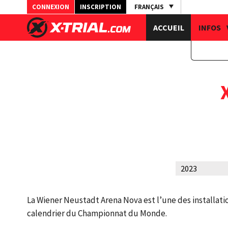
CONNEXION
INSCRIPTION
FRANÇAIS
ACCUEIL
INFOS
La Wiener Neustadt Arena Nova est l’une des installatio
calendrier du Championnat du Monde.