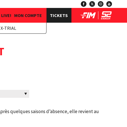
LIVE!
MON COMPTE
TICKETS
X-TRIAL
T
Après quelques saisons d’absence, elle revient au