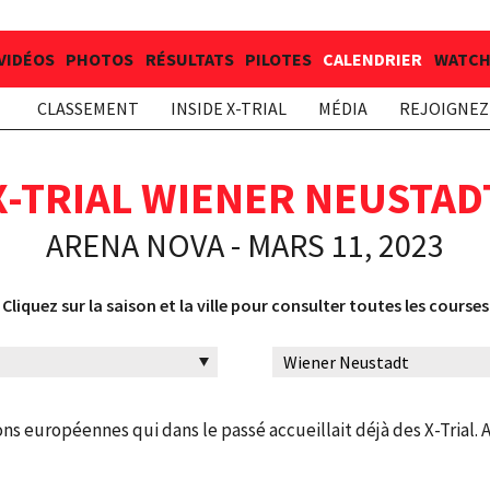
VIDÉOS
PHOTOS
RÉSULTATS
PILOTES
CALENDRIER
WATCH 
CLASSEMENT
INSIDE X-TRIAL
MÉDIA
REJOIGNEZ 
X-TRIAL WIENER NEUSTAD
ARENA NOVA - MARS 11, 2023
Cliquez sur la saison et la ville pour consulter toutes les courses
ns européennes qui dans le passé accueillait déjà des X-Trial. 